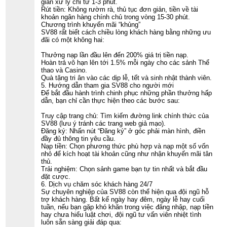
gian xử lý chỉ từ 1-3 phút.
Rút tiền: Không rườm rà, thủ tục đơn giản, tiền về tài
khoản ngân hàng chính chủ trong vòng 15-30 phút.
Chương trình khuyến mãi “khủng”
SV88 rất biết cách chiều lòng khách hàng bằng những ưu
đãi có một không hai:
Thưởng nạp lần đầu lên đến 200% giá trị tiền nạp.
Hoàn trả vô hạn lên tới 1.5% mỗi ngày cho các sảnh Thể
thao và Casino.
Quà tặng tri ân vào các dịp lễ, tết và sinh nhật thành viên.
5. Hướng dẫn tham gia SV88 cho người mới
Để bắt đầu hành trình chinh phục những phần thưởng hấp
dẫn, bạn chỉ cần thực hiện theo các bước sau:
Truy cập trang chủ: Tìm kiếm đường link chính thức của
SV88 (lưu ý tránh các trang web giả mạo).
Đăng ký: Nhấn nút “Đăng ký” ở góc phải màn hình, điền
đầy đủ thông tin yêu cầu.
Nạp tiền: Chọn phương thức phù hợp và nạp một số vốn
nhỏ để kích hoạt tài khoản cũng như nhận khuyến mãi tân
thủ.
Trải nghiệm: Chọn sảnh game bạn tự tin nhất và bắt đầu
đặt cược.
6. Dịch vụ chăm sóc khách hàng 24/7
Sự chuyên nghiệp của SV88 còn thể hiện qua đội ngũ hỗ
trợ khách hàng. Bất kể ngày hay đêm, ngày lễ hay cuối
tuần, nếu bạn gặp khó khăn trong việc đăng nhập, nạp tiền
hay chưa hiểu luật chơi, đội ngũ tư vấn viên nhiệt tình
luôn sẵn sàng giải đáp qua: