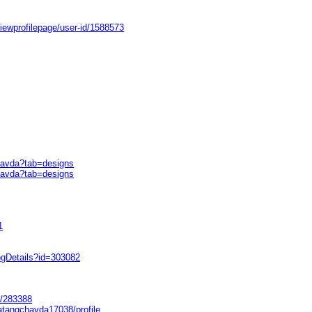
viewprofilepage/user-id/1588573
havda?tab=designs
havda?tab=designs
1
logDetails?id=303082
o/283388
catangchavda17038/profile