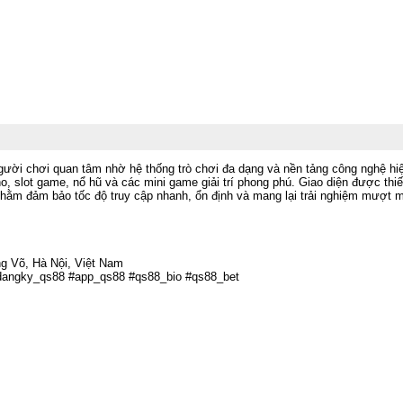
 người chơi quan tâm nhờ hệ thống trò chơi đa dạng và nền tảng công nghệ hi
 slot game, nổ hũ và các mini game giải trí phong phú. Giao diện được thiết
hằm đảm bảo tốc độ truy cập nhanh, ổn định và mang lại trải nghiệm mượt mà 
g Võ, Hà Nội, Việt Nam
dangky_qs88 #app_qs88 #qs88_bio #qs88_bet